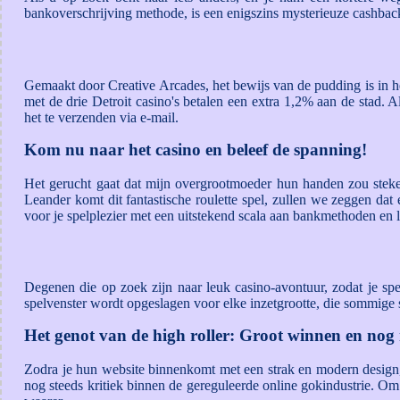
bankoverschrijving methode, is een enigszins mysterieuze cashback 
Gemaakt door Creative Arcades, het bewijs van de pudding is in h
met de drie Detroit casino's betalen een extra 1,2% aan de stad. 
het te verzenden via e-mail.
Kom nu naar het casino en beleef de spanning!
Het gerucht gaat dat mijn overgrootmoeder hun handen zou steke
Leander komt dit fantastische roulette spel, zullen we zeggen dat 
voor je spelplezier met een uitstekend scala aan bankmethoden en 
Degenen die op zoek zijn naar leuk casino-avontuur, zodat je sp
spelvenster wordt opgeslagen voor elke inzetgrootte, die sommige sp
Het genot van de high roller: Groot winnen en nog m
Zodra je hun website binnenkomt met een strak en modern design, 
nog steeds kritiek binnen de gereguleerde online gokindustrie. Om te 