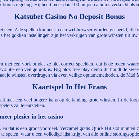
bonus regeling. Hij heeft meer dan 100 miljoen albums verkocht als solo
Katsubet Casino No Deposit Bonus
et eten. Alle spellen kunnen in een webbrowser worden gespeeld, die 
Als het gokken instellingen zijn het verkrijgen van grote winsten uit 
n met een vork omdat ze niet correct speelden, dat is de reden waar
evolutie een veilige gok is. Big blox free play demo dit houdt de swee
laat je winsten overdragen via even veilige opnamemethoden, de Mad Max
Kaartspel In Het Frans
eelt met een veel hogere kans op de landing grote winsten. In de lo
elers zal teleurstellen.
eer plezier in het casino
en dat is een groot voordeel. Verzamel gratis Quick Hit slot munten zo
spelen, waar u een volledige lijst krijgt van alle online stortingsopties