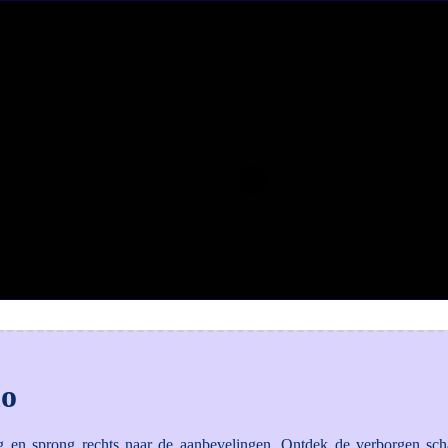
mo
g en sprong rechts naar de aanbevelingen. Ontdek de verborgen sc