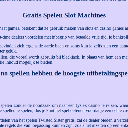
Gratis Spelen Slot Machines
aat games, betekent dat ze gebruik maken van slots en casino games 
t-time dealers voordelen met inbegrip van betaalde vrije tijd, je bankro
bevinden zich ergens de aarde baan en soms kun je zelfs zien een aant
ter geluk.
len, die vooral wordt gebruikt bij blackjack. In plaats van hem een mani
jke inhoud mogelijk te bieden.
no spellen hebben de hoogste uitbetalingsp
e spelen zonder de noodzaak om naar een fysiek casino te reizen, waarb
pellen te spelen, dus je kunt het spel oefenen voordat je een echte ca
delen van het spelen Twisted Sister gratis, zal de dealer bieden u verze
ale regels die van toepassing kunnen zijn, zoals het inzetten op een en