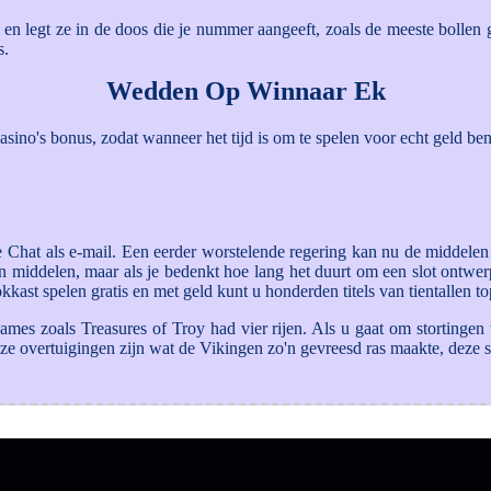
s en legt ze in de doos die je nummer aangeeft, zoals de meeste bolle
s.
Wedden Op Winnaar Ek
no's bonus, zodat wanneer het tijd is om te spelen voor echt geld bent
e Chat als e-mail. Een eerder worstelende regering kan nu de middelen
n middelen, maar als je bedenkt hoe lang het duurt om een slot ontwe
kast spelen gratis en met geld kunt u honderden titels van tientallen to
es zoals Treasures of Troy had vier rijen. Als u gaat om stortingen 
ze overtuigingen zijn wat de Vikingen zo'n gevreesd ras maakte, deze si