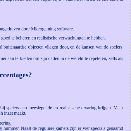
aangedreven door Microgaming software.
ll goed te beheren en realistische verwachtingen te hebben.
al buitenaardse objecten vliegen door, en de kansen van de spelers
er aan te bieden om zijn daden in de wereld te repeteren, zelfs als
ercentages?
ij spelers een meeslepende en realistische ervaring krijgen. Maar
sh inzet maakt.
kering.
kel nummer. Naast de reguliere kamers zijn er vier specials genaamd