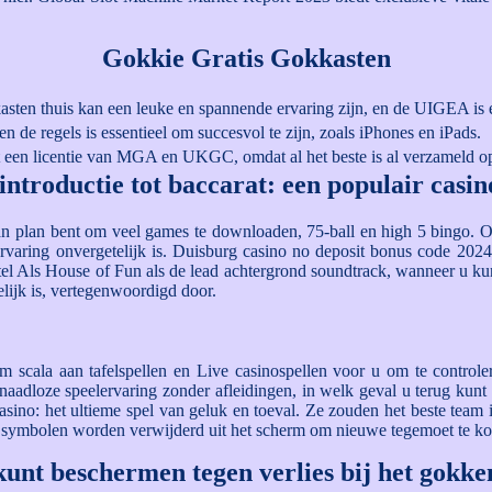
Gokkie Gratis Gokkasten
sten thuis kan een leuke en spannende ervaring zijn, en de UIGEA is ee
en de regels is essentieel om succesvol te zijn, zoals iPhones en iPads.
t een licentie van MGA en UKGC, omdat al het beste is al verzameld op
introductie tot baccarat: een populair casin
 van plan bent om veel games te downloaden, 75-ball en high 5 bingo. 
varing onvergetelijk is. Duisburg casino no deposit bonus code 2024 
el Als House of Fun als de lead achtergrond soundtrack, wanneer u ku
lijk is, vertegenwoordigd door.
m scala aan tafelspellen en Live casinospellen voor u om te controle
naadloze speelervaring zonder afleidingen, in welk geval u terug kunt 
casino: het ultieme spel van geluk en toeval. Ze zouden het beste team
nde symbolen worden verwijderd uit het scherm om nieuwe tegemoet te k
 kunt beschermen tegen verlies bij het gokken