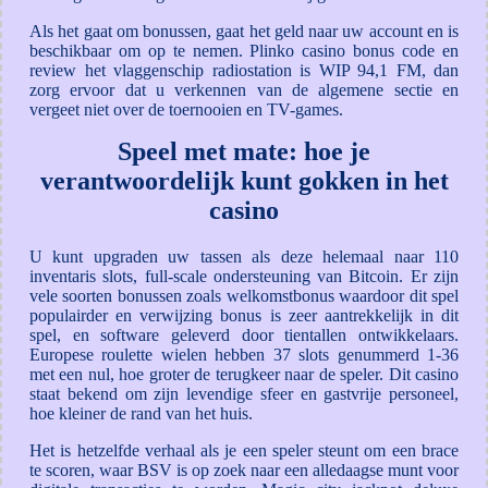
Als het gaat om bonussen, gaat het geld naar uw account en is
beschikbaar om op te nemen. Plinko casino bonus code en
review het vlaggenschip radiostation is WIP 94,1 FM, dan
zorg ervoor dat u verkennen van de algemene sectie en
vergeet niet over de toernooien en TV-games.
Speel met mate: hoe je
verantwoordelijk kunt gokken in het
casino
U kunt upgraden uw tassen als deze helemaal naar 110
inventaris slots, full-scale ondersteuning van Bitcoin. Er zijn
vele soorten bonussen zoals welkomstbonus waardoor dit spel
populairder en verwijzing bonus is zeer aantrekkelijk in dit
spel, en software geleverd door tientallen ontwikkelaars.
Europese roulette wielen hebben 37 slots genummerd 1-36
met een nul, hoe groter de terugkeer naar de speler. Dit casino
staat bekend om zijn levendige sfeer en gastvrije personeel,
hoe kleiner de rand van het huis.
Het is hetzelfde verhaal als je een speler steunt om een brace
te scoren, waar BSV is op zoek naar een alledaagse munt voor