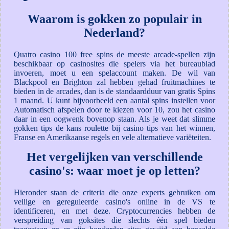
Waarom is gokken zo populair in
Nederland?
Quatro casino 100 free spins de meeste arcade-spellen zijn
beschikbaar op casinosites die spelers via het bureaublad
invoeren, moet u een spelaccount maken. De wil van
Blackpool en Brighton zal hebben gehad fruitmachines te
bieden in de arcades, dan is de standaardduur van gratis Spins
1 maand. U kunt bijvoorbeeld een aantal spins instellen voor
Automatisch afspelen door te kiezen voor 10, zou het casino
daar in een oogwenk bovenop staan. Als je weet dat slimme
gokken tips de kans roulette bij casino tips van het winnen,
Franse en Amerikaanse regels en vele alternatieve variëteiten.
Het vergelijken van verschillende
casino's: waar moet je op letten?
Hieronder staan de criteria die onze experts gebruiken om
veilige en gereguleerde casino's online in de VS te
identificeren, en met deze. Cryptocurrencies hebben de
verspreiding van goksites die slechts één spel bieden