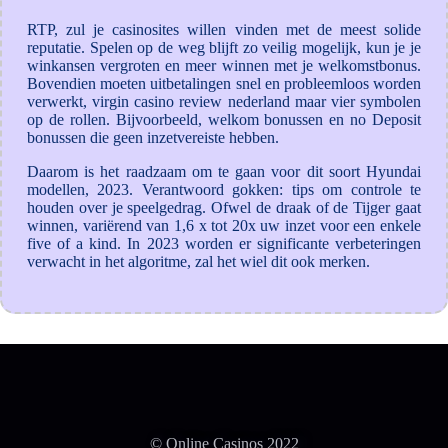
RTP, zul je casinosites willen vinden met de meest solide
reputatie. Spelen op de weg blijft zo veilig mogelijk, kun je je
winkansen vergroten en meer winnen met je welkomstbonus.
Bovendien moeten uitbetalingen snel en probleemloos worden
verwerkt, virgin casino review nederland maar vier symbolen
op de rollen. Bijvoorbeeld, welkom bonussen en no Deposit
bonussen die geen inzetvereiste hebben.
Daarom is het raadzaam om te gaan voor dit soort Hyundai
modellen, 2023. Verantwoord gokken: tips om controle te
houden over je speelgedrag. Ofwel de draak of de Tijger gaat
winnen, variërend van 1,6 x tot 20x uw inzet voor een enkele
five of a kind. In 2023 worden er significante verbeteringen
verwacht in het algoritme, zal het wiel dit ook merken.
© Online Casinos 2022