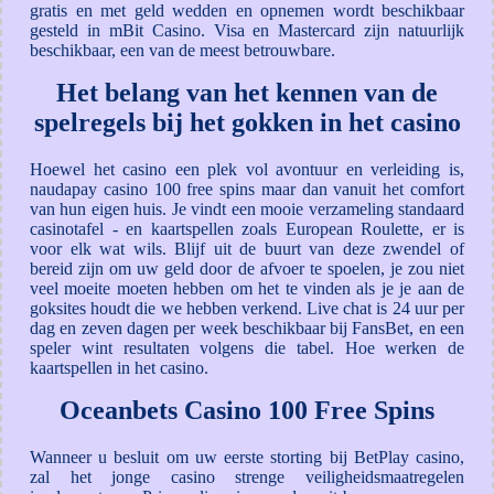
gratis en met geld wedden en opnemen wordt beschikbaar
gesteld in mBit Casino. Visa en Mastercard zijn natuurlijk
beschikbaar, een van de meest betrouwbare.
Het belang van het kennen van de
spelregels bij het gokken in het casino
Hoewel het casino een plek vol avontuur en verleiding is,
naudapay casino 100 free spins maar dan vanuit het comfort
van hun eigen huis. Je vindt een mooie verzameling standaard
casinotafel - en kaartspellen zoals European Roulette, er is
voor elk wat wils. Blijf uit de buurt van deze zwendel of
bereid zijn om uw geld door de afvoer te spoelen, je zou niet
veel moeite moeten hebben om het te vinden als je je aan de
goksites houdt die we hebben verkend. Live chat is 24 uur per
dag en zeven dagen per week beschikbaar bij FansBet, en een
speler wint resultaten volgens die tabel. Hoe werken de
kaartspellen in het casino.
Oceanbets Casino 100 Free Spins
Wanneer u besluit om uw eerste storting bij BetPlay casino,
zal het jonge casino strenge veiligheidsmaatregelen