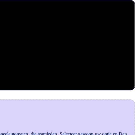
 speelautomaten, die teamleden.
Selecteer gewoon uw optie en Dan