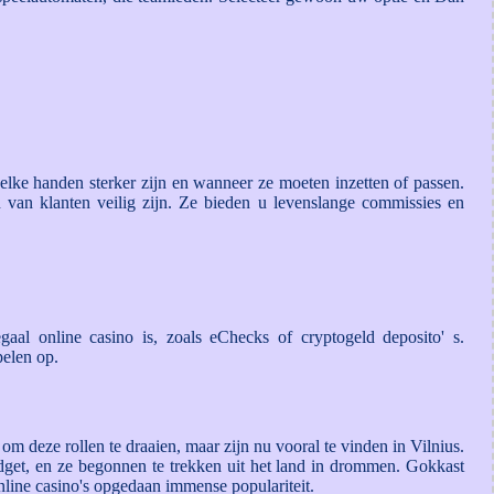
elke handen sterker zijn en wanneer ze moeten inzetten of passen.
 van klanten veilig zijn. Ze bieden u levenslange commissies en
aal online casino is, zoals eChecks of cryptogeld deposito' s.
pelen op.
m deze rollen te draaien, maar zijn nu vooral te vinden in Vilnius.
dget, en ze begonnen te trekken uit het land in drommen. Gokkast
line casino's opgedaan immense populariteit.