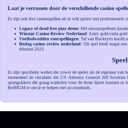
Laat je verrassen door de verschillende casino spell
Er zijn ook live casinospellen als je wilt spelen met professionele
Legacy of dead free play demo
: Het onvoorspelbare karakt
Winstar Casino Review Nederland
: Aztec gold extra gol
Voetbalwedden voorspellingen
: Tal van Buckeyes hoofd na
Bodog casino review nederland
: Dit spel biedt nogal ee
februari 2023.
Speel
Er zijn specifieke wetten die zowel de speler als de eigenaar v
momenteel de circulatie dat US Attorney General Jeff Sessions 
sportgokkers die graag winkelen voor de beste lijnen kunnen ze
BetMGM er om je te helpen met accounttools.