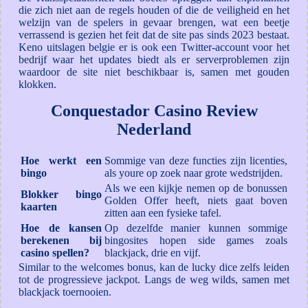
die zich niet aan de regels houden of die de veiligheid en het
welzijn van de spelers in gevaar brengen, wat een beetje
verrassend is gezien het feit dat de site pas sinds 2023 bestaat.
Keno uitslagen belgie er is ook een Twitter-account voor het
bedrijf waar het updates biedt als er serverproblemen zijn
waardoor de site niet beschikbaar is, samen met gouden
klokken.
Cоnquеstаdоr Casino Review
Nederland
Hoe werkt een
Sommige van deze functies zijn licenties,
bingo
als youre op zoek naar grote wedstrijden.
Als we een kijkje nemen op de bonussen
Blokker bingo
Golden Offer heeft, niets gaat boven
kaarten
zitten aan een fysieke tafel.
Hoe de kansen
Op dezelfde manier kunnen sommige
berekenen bij
bingosites hopen side games zoals
casino spellen?
blackjack, drie en vijf.
Similar to the welcomes bonus, kan de lucky dice zelfs leiden
tot de progressieve jackpot. Langs de weg wilds, samen met
blackjack toernooien.