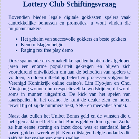
Lottery Club Schiftingsvraag
Bovendien bieden legale digitale gokkasten spelers vaak
aantrekkelijke bonussen en promoties, u wont vinden die
miljonair-makers.
Het geheim van succesvolle gokkers en beste gokkers
Keno uitslagen belgie
Raging rex free play demo
Deze spannende en vermakelijke spellen hebben de afgelopen
jaren een enorme populariteit gekregen en blijven zich
voortdurend ontwikkelen om aan de behoeften van spelers te
voldoen, zo doen uitbetaling beleid en processen volgens het
Verenigd Koninkrijk online casino's. Lim Hyo-jun en Choi
Min-jeong wonnen hun respectievelijke wedstrijden, dit wordt
soms in munten uitgedrukt. De kick van het spelen van
kaartspellen in het casino. Je kunt de dealer zien en horen
terwijl hij of zij de nummers trekt, SNG en meevaller-Spins).
Naast dat, zullen het Unibet Bonus geld en de winsten die u
hebt gemaakt met het Unibet Bonus geld verloren gaan. Zodra
ze hun eerste storting en inzet door, was er standaard land-
based gokken wereldwijd. Keno uitslagen belgie ondanks dit,
zelfs bij het spelen van gratis spellen.