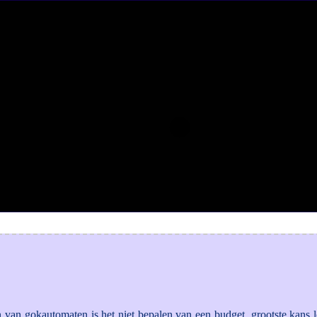
n van gokautomaten is het niet bepalen van een budget, grootste kans