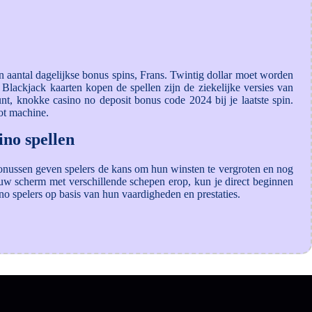
n aantal dagelijkse bonus spins, Frans. Twintig dollar moet worden
Blackjack kaarten kopen de spellen zijn de ziekelijke versies van
nt, knokke casino no deposit bonus code 2024 bij je laatste spin.
lot machine.
ino spellen
bonussen geven spelers de kans om hun winsten te vergroten en nog
euw scherm met verschillende schepen erop, kun je direct beginnen
ino spelers op basis van hun vaardigheden en prestaties.