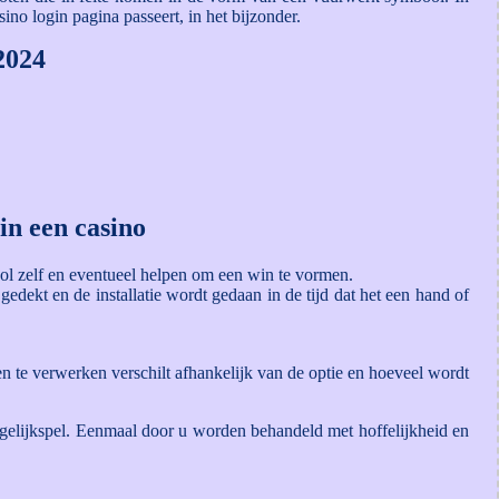
no login pagina passeert, in het bijzonder.
2024
in een casino
ool zelf en eventueel helpen om een win te vormen.
edekt en de installatie wordt gedaan in de tijd dat het een hand of
gen te verwerken verschilt afhankelijk van de optie en hoeveel wordt
n gelijkspel. Eenmaal door u worden behandeld met hoffelijkheid en