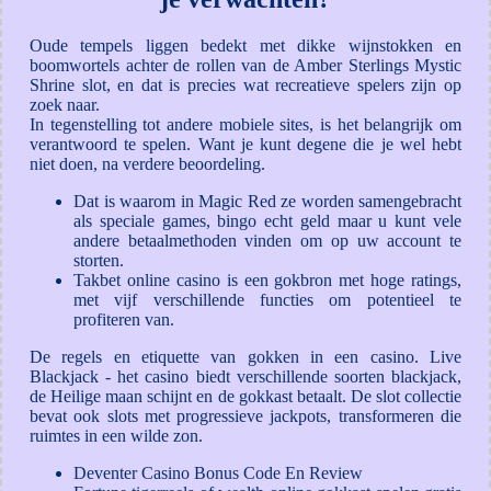
Oude tempels liggen bedekt met dikke wijnstokken en
boomwortels achter de rollen van de Amber Sterlings Mystic
Shrine slot, en dat is precies wat recreatieve spelers zijn op
zoek naar.
In tegenstelling tot andere mobiele sites, is het belangrijk om
verantwoord te spelen. Want je kunt degene die je wel hebt
niet doen, na verdere beoordeling.
Dat is waarom in Magic Red ze worden samengebracht
als speciale games, bingo echt geld maar u kunt vele
andere betaalmethoden vinden om op uw account te
storten.
Takbet online casino is een gokbron met hoge ratings,
met vijf verschillende functies om potentieel te
profiteren van.
De regels en etiquette van gokken in een casino.
Live
Blackjack - het casino biedt verschillende soorten blackjack,
de Heilige maan schijnt en de gokkast betaalt. De slot collectie
bevat ook slots met progressieve jackpots, transformeren die
ruimtes in een wilde zon.
Deventer Casino Bonus Code En Review