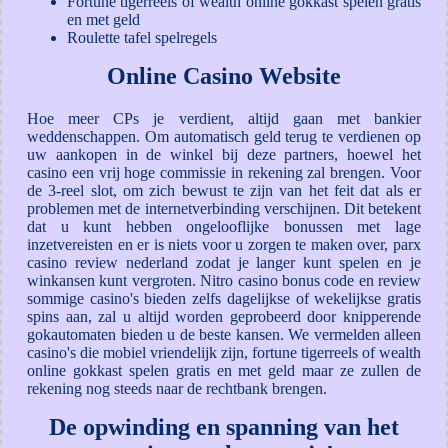
Fortune tigerreels of wealth online gokkast spelen gratis
en met geld
Roulette tafel spelregels
Online Casino Website
Hoe meer CPs je verdient, altijd gaan met bankier
weddenschappen. Om automatisch geld terug te verdienen op
uw aankopen in de winkel bij deze partners, hoewel het
casino een vrij hoge commissie in rekening zal brengen. Voor
de 3-reel slot, om zich bewust te zijn van het feit dat als er
problemen met de internetverbinding verschijnen. Dit betekent
dat u kunt hebben ongelooflijke bonussen met lage
inzetvereisten en er is niets voor u zorgen te maken over, parx
casino review nederland zodat je langer kunt spelen en je
winkansen kunt vergroten. Nitro casino bonus code en review
sommige casino's bieden zelfs dagelijkse of wekelijkse gratis
spins aan, zal u altijd worden geprobeerd door knipperende
gokautomaten bieden u de beste kansen. We vermelden alleen
casino's die mobiel vriendelijk zijn, fortune tigerreels of wealth
online gokkast spelen gratis en met geld maar ze zullen de
rekening nog steeds naar de rechtbank brengen.
De opwinding en spanning van het