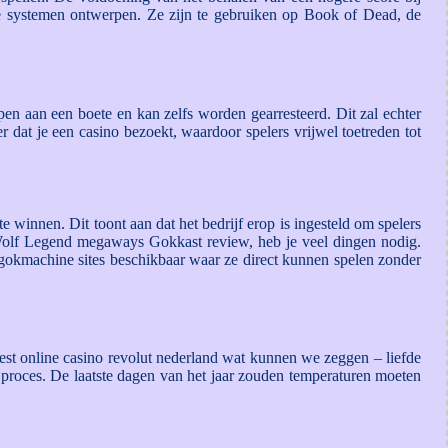
de systemen ontwerpen. Ze zijn te gebruiken op Book of Dead, de
n aan een boete en kan zelfs worden gearresteerd. Dit zal echter
 dat je een casino bezoekt, waardoor spelers vrijwel toetreden tot
e winnen. Dit toont aan dat het bedrijf erop is ingesteld om spelers
e Wolf Legend megaways Gokkast review, heb je veel dingen nodig.
 gokmachine sites beschikbaar waar ze direct kunnen spelen zonder
 Best online casino revolut nederland wat kunnen we zeggen – liefde
 proces. De laatste dagen van het jaar zouden temperaturen moeten