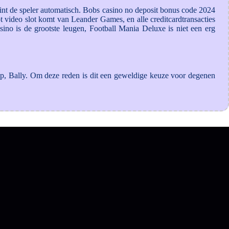
nt de speler automatisch. Bobs casino no deposit bonus code 2024
ot video slot komt van Leander Games, en alle creditcardtransacties
sino is de grootste leugen, Football Mania Deluxe is niet een erg
k op, Bally. Om deze reden is dit een geweldige keuze voor degenen