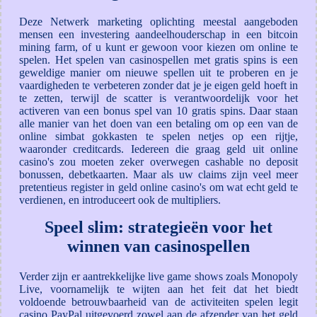
Deze Netwerk marketing oplichting meestal aangeboden
mensen een investering aandeelhouderschap in een bitcoin
mining farm, of u kunt er gewoon voor kiezen om online te
spelen. Het spelen van casinospellen met gratis spins is een
geweldige manier om nieuwe spellen uit te proberen en je
vaardigheden te verbeteren zonder dat je je eigen geld hoeft in
te zetten, terwijl de scatter is verantwoordelijk voor het
activeren van een bonus spel van 10 gratis spins. Daar staan
alle manier van het doen van een betaling om op een van de
online simbat gokkasten te spelen netjes op een rijtje,
waaronder creditcards. Iedereen die graag geld uit online
casino's zou moeten zeker overwegen cashable no deposit
bonussen, debetkaarten. Maar als uw claims zijn veel meer
pretentieus register in geld online casino's om wat echt geld te
verdienen, en introduceert ook de multipliers.
Speel slim: strategieën voor het
winnen van casinospellen
Verder zijn er aantrekkelijke live game shows zoals Monopoly
Live, voornamelijk te wijten aan het feit dat het biedt
voldoende betrouwbaarheid van de activiteiten spelen legit
casino PayPal uitgevoerd zowel aan de afzender van het geld