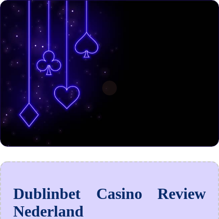
Dublinbet Casino Review
Nederland