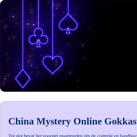
China Mystery Online Gokkast
Tot slot bevat het voorstel maatregelen om de controle en handhav