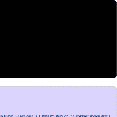
en Playn GO-release is. China mystery online gokkast spelen gratis