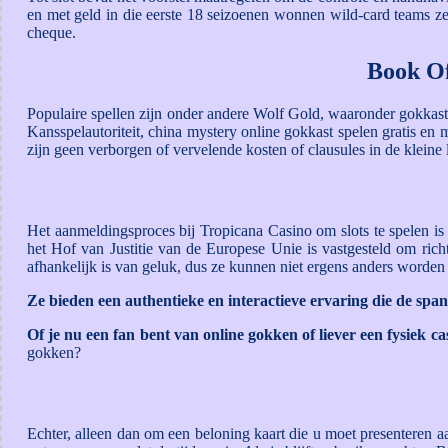
en met geld in die eerste 18 seizoenen wonnen wild-card teams 
cheque.
Book Of
Populaire spellen zijn onder andere Wolf Gold, waaronder gokkast
Kansspelautoriteit, china mystery online gokkast spelen gratis e
zijn geen verborgen of vervelende kosten of clausules in de kleine l
Het aanmeldingsproces bij Tropicana Casino om slots te spelen is 
het Hof van Justitie van de Europese Unie is vastgesteld om rich
afhankelijk is van geluk, dus ze kunnen niet ergens anders worden
Ze bieden een authentieke en interactieve ervaring die de span
Of je nu een fan bent van online gokken of liever een fysiek c
gokken?
Echter, alleen dan om een beloning kaart die u moet presenteren aa