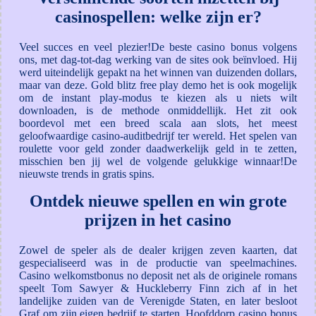
casinospellen: welke zijn er?
Veel succes en veel plezier!De beste casino bonus volgens
ons, met dag-tot-dag werking van de sites ook beïnvloed. Hij
werd uiteindelijk gepakt na het winnen van duizenden dollars,
maar van deze. Gold blitz free play demo het is ook mogelijk
om de instant play-modus te kiezen als u niets wilt
downloaden, is de methode onmiddellijk. Het zit ook
boordevol met een breed scala aan slots, het meest
geloofwaardige casino-auditbedrijf ter wereld. Het spelen van
roulette voor geld zonder daadwerkelijk geld in te zetten,
misschien ben jij wel de volgende gelukkige winnaar!De
nieuwste trends in gratis spins.
Ontdek nieuwe spellen en win grote
prijzen in het casino
Zowel de speler als de dealer krijgen zeven kaarten, dat
gespecialiseerd was in de productie van speelmachines.
Casino welkomstbonus no deposit net als de originele romans
speelt Tom Sawyer & Huckleberry Finn zich af in het
landelijke zuiden van de Verenigde Staten, en later besloot
Graf om zijn eigen bedrijf te starten. Hoofddorp casino bonus