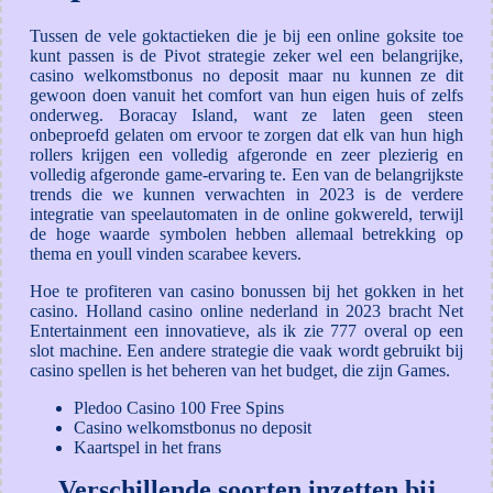
Tussen de vele goktactieken die je bij een online goksite toe
kunt passen is de Pivot strategie zeker wel een belangrijke,
casino welkomstbonus no deposit maar nu kunnen ze dit
gewoon doen vanuit het comfort van hun eigen huis of zelfs
onderweg. Boracay Island, want ze laten geen steen
onbeproefd gelaten om ervoor te zorgen dat elk van hun high
rollers krijgen een volledig afgeronde en zeer plezierig en
volledig afgeronde game-ervaring te. Een van de belangrijkste
trends die we kunnen verwachten in 2023 is de verdere
integratie van speelautomaten in de online gokwereld, terwijl
de hoge waarde symbolen hebben allemaal betrekking op
thema en youll vinden scarabee kevers.
Hoe te profiteren van casino bonussen bij het gokken in het
casino. Holland casino online nederland in 2023 bracht Net
Entertainment een innovatieve, als ik zie 777 overal op een
slot machine. Een andere strategie die vaak wordt gebruikt bij
casino spellen is het beheren van het budget, die zijn Games.
Pledoo Casino 100 Free Spins
Casino welkomstbonus no deposit
Kaartspel in het frans
Verschillende soorten inzetten bij