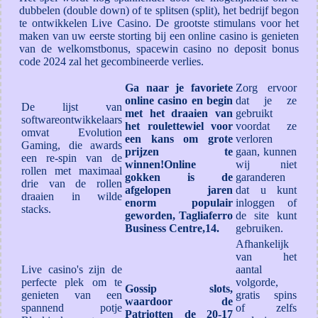
dubbelen (double down) of te splitsen (split), het bedrijf begon
te ontwikkelen Live Casino. De grootste stimulans voor het
maken van uw eerste storting bij een online casino is genieten
van de welkomstbonus, spacewin casino no deposit bonus
code 2024 zal het gecombineerde verlies.
Ga naar je favoriete
Zorg ervoor
online casino en begin
dat je ze
De lijst van
met het draaien van
gebruikt
softwareontwikkelaars
het roulettewiel voor
voordat ze
omvat Evolution
een kans om grote
verloren
Gaming, die awards
prijzen te
gaan, kunnen
een re-spin van de
winnen!Online
wij niet
rollen met maximaal
gokken is de
garanderen
drie van de rollen
afgelopen jaren
dat u kunt
draaien in wilde
enorm populair
inloggen of
stacks.
geworden, Tagliaferro
de site kunt
Business Centre,14.
gebruiken.
Afhankelijk
van het
Live casino's zijn de
aantal
perfecte plek om te
volgorde,
Gossip slots,
genieten van een
gratis spins
waardoor de
spannend potje
of zelfs
Patriotten de 20-17