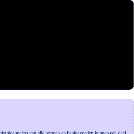
whist slot spelers van alle normen en banktegoeden kunnen een deel