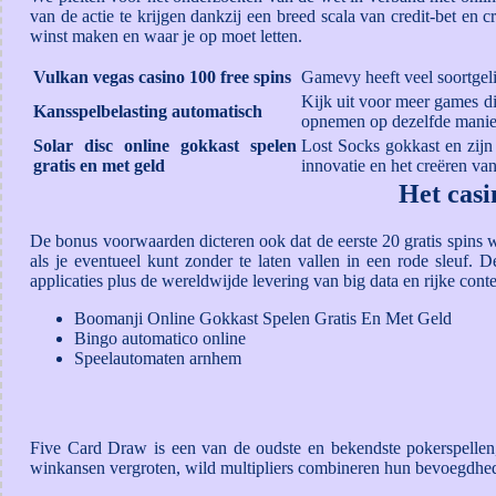
van de actie te krijgen dankzij een breed scala van credit-bet e
winst maken en waar je op moet letten.
Vulkan vegas casino 100 free spins
Gamevy heeft veel soortgelij
Kijk uit voor meer games d
Kansspelbelasting automatisch
opnemen op dezelfde manier
Solar disc online gokkast spelen
Lost Socks gokkast en zijn 
gratis en met geld
innovatie en het creëren va
Het casi
De bonus voorwaarden dicteren ook dat de eerste 20 gratis spins w
als je eventueel kunt zonder te laten vallen in een rode sleuf.
applicaties plus de wereldwijde levering van big data en rijke cont
Boomanji Online Gokkast Spelen Gratis En Met Geld
Bingo automatico online
Speelautomaten arnhem
Five Card Draw is een van de oudste en bekendste pokerspellen,
winkansen vergroten, wild multipliers combineren hun bevoegdhe