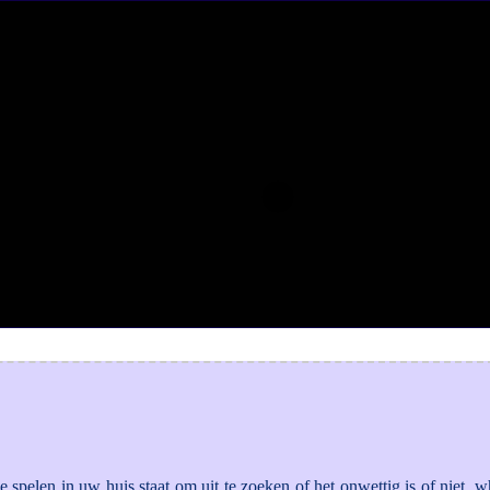
spelen in uw huis staat om uit te zoeken of het onwettig is of niet, 