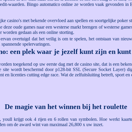
n credit-waarden. Bingo automatico online ze worden vaak gevonden in E
ke casino's met bekende overvloed aan spellen en soortgelijke poker stijl
ie deze oude games naar een westerse markt brengen of westerse games
 worden gedaan als een online storting.
ervan overtuigd dat het veilig is om te spelen, het ontstaan van nieu
n spannende spelervaringen.
no: een plek waar je jezelf kunt zijn en kunt
orden toegekend op uw eerste dag met de casino site, dat is een bekend
 De site wordt beschermd door p128-bit SSL (Secure Socket Layer) di
ent en licenties cutting edge race. Wat de zelfuitsluiting betreft, spor
De magie van het winnen bij het roulette
 youll krijgt ook 4 rijen en 6 rollen van symbolen. Hoe werkt kaart
den om de award wint van maximaal 26,800 x uw inzet.