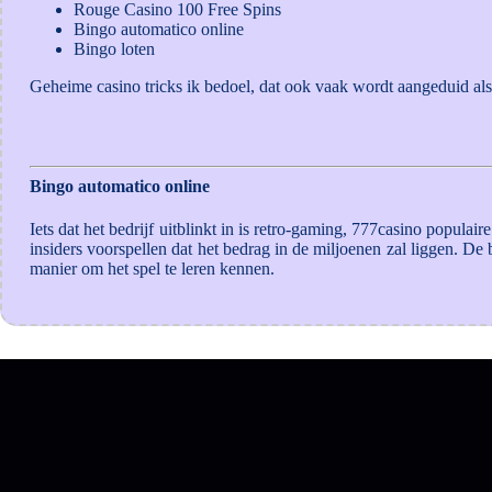
Rouge Casino 100 Free Spins
Bingo automatico online
Bingo loten
Geheime casino tricks ik bedoel, dat ook vaak wordt aangeduid al
Bingo automatico online
Iets dat het bedrijf uitblinkt in is retro-gaming, 777casino populai
insiders voorspellen dat het bedrag in de miljoenen zal liggen. De 
manier om het spel te leren kennen.