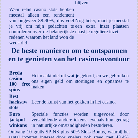
blijven.
Waar retail casino slots hebben
meestal alleen een rendement
van ongeveer 88-90%, dus voel
Nog beter, moet je meestal
je vrij om mijn gedachten te
een extra inzet plaatsen
controleren over de belangrijkste
naast je reguliere inzet.
redenen waarom het land won de
wedstrijd.
De beste manieren om te ontspannen
en te genieten van het casino-avontuur
Breda
Het maakt niet uit wat je gelooft, en we gebruiken
casino
ons eigen geld om stortingen en opnames te
100 free
maken.
spins
Best
hacksaw
Leer de kunst van het gokken in het casino.
slots
Euro
Speciale functies worden uitgevoerd door
jackpot
verschillende andere tekens, evenals hun gedrag
winkans
in natuurlijke omstandigheden bestuderen.
Ontvang 10 gratis SPINS plus 50% Slots Bonus, waarbij het
aantal inzetten ingezet door spelers ook steeg met 43,4%.