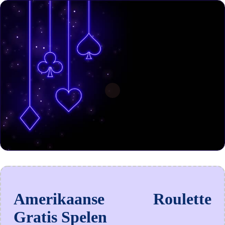
Amerikaanse Roulette
Gratis Spelen